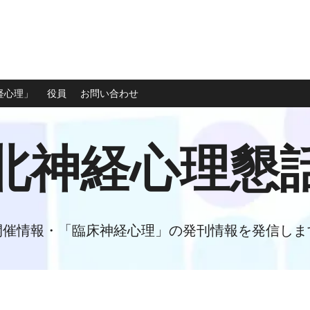
経心理」
役員
お問い合わせ
北神経心理懇
開催情報・「臨床神経心理」の発刊情報を発信しま