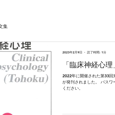
文集
2023年2月9日
読了時間: 1分
「臨床神経心理」v
2022年に開催された第33
が発刊されました。 パスワ
ください。